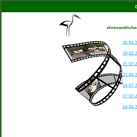
ehrenamtliche
30.04.
20.02.
21.02.
22.04.
14.07.
27.02.
10.04.