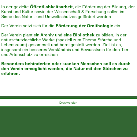
In der gezielte
Öffentlichkeitsarbeit
, die Förderung der Bildung, der
Kunst und Kultur sowie der Wissenschaft & Forschung sollen im
Sinne des Natur - und Umweltschutzes gefördert werden.
Der Verein setzt sich für die
Förderung der Ornithologie
ein.
Der Verein plant ein
Archiv
und eine
Bibliothek
zu bilden, in der
naturschutzfachliche Werke (speziell zum Thema Störche und
Lebensraum) gesammelt und bereitgestellt werden. Ziel ist es,
insgesamt ein besseres Verständnis und Bewusstsein für den Tier.
und Artenschutz zu erreichen.
Besonders behinderten oder kranken Menschen soll es durch
den Verein ermöglicht werden, die Natur mit den Störchen zu
erfahren.
Druckversion