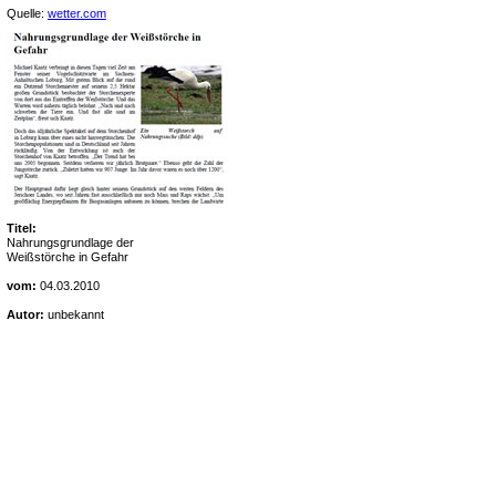
Quelle:
wetter.com
Titel:
Nahrungsgrundlage der
Weißstörche in Gefahr
vom:
04.03.2010
Autor:
unbekannt