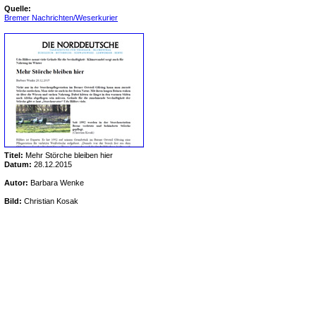
Quelle:
Bremer Nachrichten/Weserkurier
Titel:
Mehr Störche bleiben hier
Datum:
28.12.2015
Autor:
Barbara Wenke
Bild:
Christian Kosak