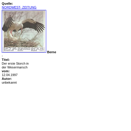
Quelle:
NORDWEST- ZEITUNG
Berne
-
Titel:
Der erste Storch in
der Wesermarsch
vom:
12.04.1997
Autor:
unbekannt