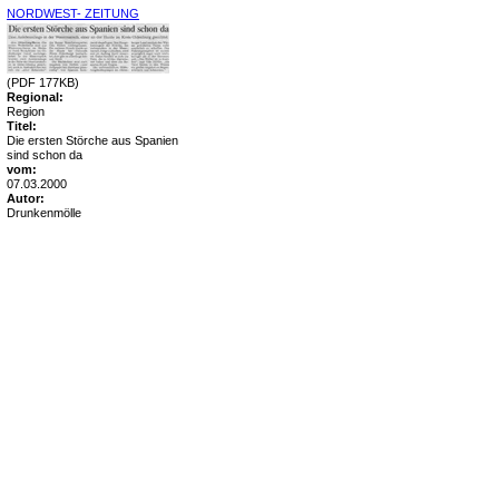
NORDWEST- ZEITUNG
(PDF 177KB)
Regional:
Region
Titel:
Die ersten Störche aus Spanien
sind schon da
vom:
07.03.2000
Autor:
Drunkenmölle