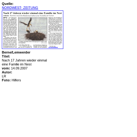
Quelle:
NORDWEST- ZEITUNG
Berne/Lemwerder
Titel:
Nach 17 Jahren wieder einmal
eine Familie im Nest
vom:
14.09.2007
Autor:
LR
Foto:
Hilfers