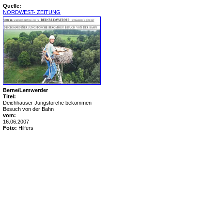
Quelle:
NORDWEST- ZEITUNG
Berne/Lemwerder
Titel:
Deichhauser Jungstörche bekommen
Besuch von der Bahn
vom:
16.06.2007
Foto:
Hilfers