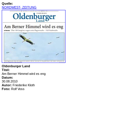
Quelle:
NORDWEST- ZEITUNG
Oldenburger Land
Titel:
Am Berner Himmel wird es eng
Datum:
30.08.2010
Autor:
Friederike Kloth
Foto:
Rolf Voss