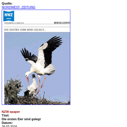
Quelle:
NORDWEST- ZEITUNG
NZW epaper
Titel:
Die ersten Eier sind gelegt
Datum:
26.03.2016