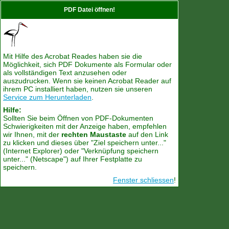
PDF Datei öffnen!
Mit Hilfe des Acrobat Reades haben sie die
Möglichkeit, sich PDF Dokumente als Formular oder
als vollständigen Text anzusehen oder
auszudrucken. Wenn sie keinen Acrobat Reader auf
ihrem PC installiert haben, nutzen sie unseren
Service zum Herunterladen
.
Hilfe:
Sollten Sie beim Öffnen von PDF-Dokumenten
Schwierigkeiten mit der Anzeige haben, empfehlen
wir Ihnen, mit der
rechten Maustaste
auf den Link
zu klicken und dieses über "Ziel speichern unter..."
(Internet Explorer) oder "Verknüpfung speichern
unter..." (Netscape") auf Ihrer Festplatte zu
speichern.
Fenster schliessen
!